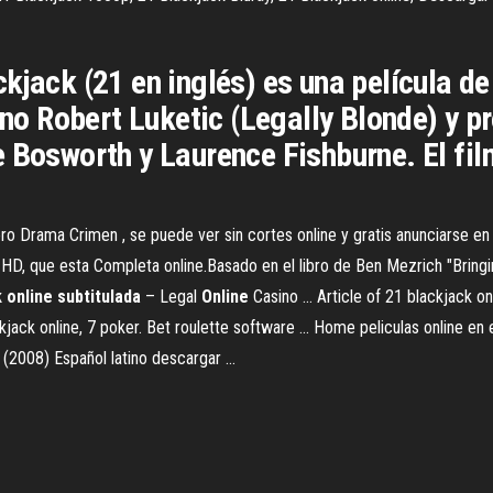
kjack (21 en inglés) es una película d
iano Robert Luketic (Legally Blonde) y 
 Bosworth y Laurence Fishburne. El fil
 Drama Crimen , se puede ver sin cortes online y gratis anunciarse en es
 HD, que esta Completa online.Basado en el libro de Ben Mezrich "Bringi
 online subtitulada
– Legal
Online
Casino ... Article of 21 blackjack o
ckjack online, 7 poker. Bet roulette software ... Home peliculas online en 
(2008) Español latino descargar ...