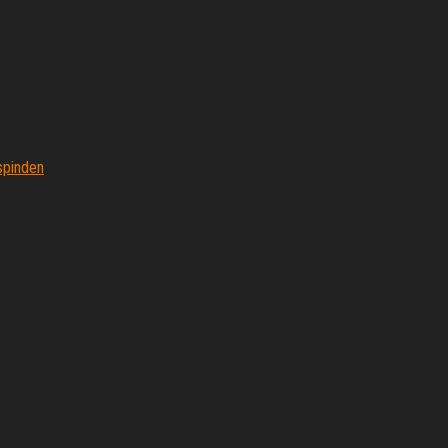
spinden