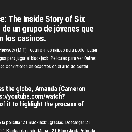
: The Inside Story of Six
 de un grupo de jóvenes que
n los casinos.
chussets (MIT), recurre a los naipes para poder pagar
as para jugar al blackjack. Peliculas para ver Online:
 se convirtieron en expertos en el arte de contar
ross the globe, Amanda (Cameron
tps://youtube.com/watch?
it to highlight the process of
la película "21 Blackjack", gracias. Descargar 21
r 21 Blackjack desde Mega...
21
BlackJack
Pelicula