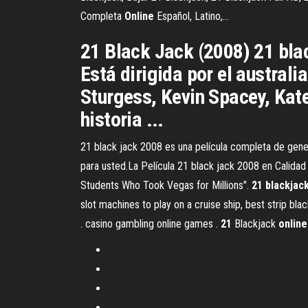
Completa
Online
Español, Latino,…
21 Black Jack (2008) 21 blac
Está dirigida por el austral
Sturgess, Kevin Spacey, Kate
historia ...
21 black jack 2008 es una película completa de genero
para usted.La Película 21 black jack 2008 en Calidad
Students Who Took Vegas for Millions".
21 blackjack
slot machines to play on a cruise ship, best strip bla
. casino gambling online games .
21
Blackjack
online