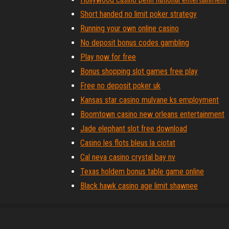
Short handed no limit poker strategy
Running your own online casino
No deposit bonus codes gambling
Play now for free
Bonus shopping slot games free play
Free no deposit poker uk
Kansas star casino mulvane ks employment
Boomtown casino new orleans entertainment
Jade elephant slot free download
Casino les flots bleus la ciotat
Cal neva casino crystal bay nv
Texas holdem bonus table game online
Black hawk casino age limit shawnee